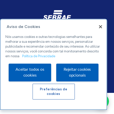
Aviso de Cookies
0800 570 0800
Nós usamos cookies e outras tecnologias semelhantes para
melhorar a sua experiência em nossos serviços, personalizar
sebrae.mg
publicidade e recomendar conteúdo de seu interesse. Ao utilizar
Política de Privacidade
nossos serviços, você concorda com tal monitoramento descrito
em nossa
Política de Privacidade
Aceitar todos os
Rejeitar cookies
cookies
opcionais
Sebraetec © 2020. Todos os direitos reservados.
Preferências de
cookies