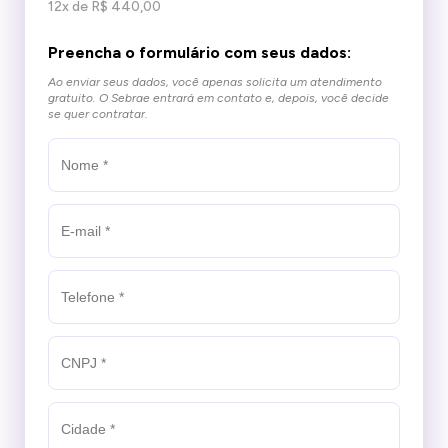
12x de R$ 440,00
Preencha o formulário com seus dados:
Ao enviar seus dados, você apenas solicita um atendimento
gratuito.
O Sebrae entrará em contato e, depois, você decide
se quer contratar.