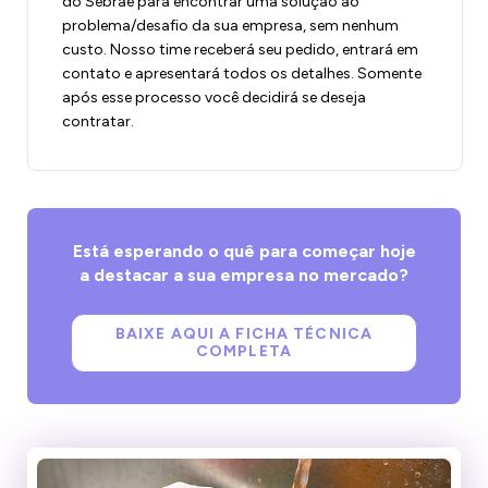
do Sebrae para encontrar uma solução ao
problema/desafio da sua empresa, sem nenhum
custo. Nosso time receberá seu pedido, entrará em
contato e apresentará todos os detalhes. Somente
após esse processo você decidirá se deseja
contratar.
Está esperando o quê para começar hoje
a destacar a sua empresa no mercado?
BAIXE AQUI A FICHA TÉCNICA
COMPLETA