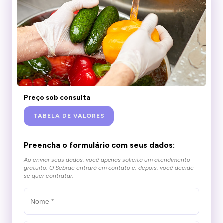
Preço sob consulta
TABELA DE VALORES
Preencha o formulário com seus dados:
Ao enviar seus dados, você apenas solicita um atendimento
gratuito.
O Sebrae entrará em contato e, depois, você decide
se quer contratar.