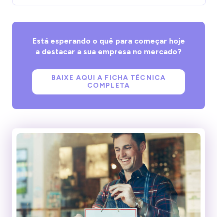
Está esperando o quê para começar hoje
a destacar a sua empresa no mercado?
BAIXE AQUI A FICHA TÉCNICA
COMPLETA