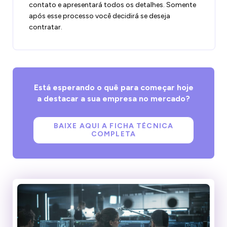
contato e apresentará todos os detalhes. Somente
após esse processo você decidirá se deseja
contratar.
Está esperando o quê para começar hoje
a destacar a sua empresa no mercado?
BAIXE AQUI A FICHA TÉCNICA
COMPLETA