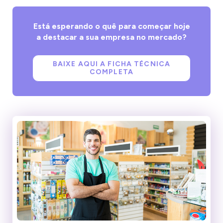
Está esperando o quê para começar hoje
a destacar a sua empresa no mercado?
BAIXE AQUI A FICHA TÉCNICA
COMPLETA