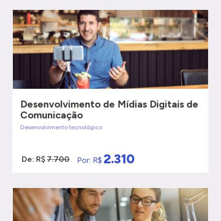
VER MAIS
QUERO SER ATENDIDO
Desenvolvimento de Mídias Digitais de
Comunicação
Desenvolvimento tecnológico
2.310
De: R$
7.700
Por: R$
VER MAIS
QUERO SER ATENDIDO