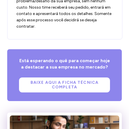
problema/desafio da sua empresa, sem nenhum
custo. Nosso time receberá seu pedido, entrará em
contato e apresentará todos os detalhes. Somente
após esse processo você decidirá se deseja
contratar.
Está esperando o quê para começar hoje
a destacar a sua empresa no mercado?
BAIXE AQUI A FICHA TÉCNICA
COMPLETA