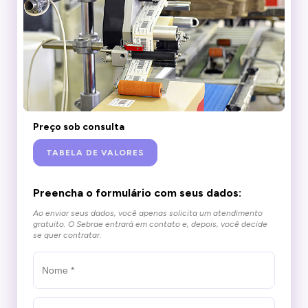
Preço sob consulta
TABELA DE VALORES
Preencha o formulário com seus dados:
Ao enviar seus dados, você apenas solicita um atendimento
gratuito.
O Sebrae entrará em contato e, depois, você decide
se quer contratar.