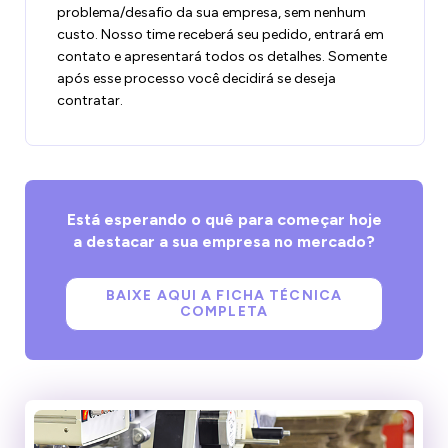
problema/desafio da sua empresa, sem nenhum
custo. Nosso time receberá seu pedido, entrará em
contato e apresentará todos os detalhes. Somente
após esse processo você decidirá se deseja
contratar.
Está esperando o quê para começar hoje
a destacar a sua empresa no mercado?
BAIXE AQUI A FICHA TÉCNICA
COMPLETA