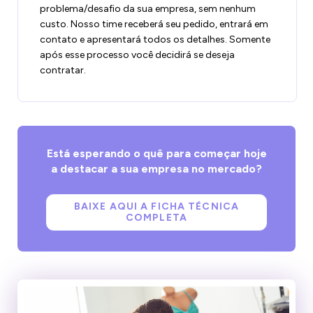
problema/desafio da sua empresa, sem nenhum
custo. Nosso time receberá seu pedido, entrará em
contato e apresentará todos os detalhes. Somente
após esse processo você decidirá se deseja
contratar.
Está esperando o quê para começar hoje
a destacar a sua empresa no mercado?
BAIXE AQUI A FICHA TÉCNICA
COMPLETA