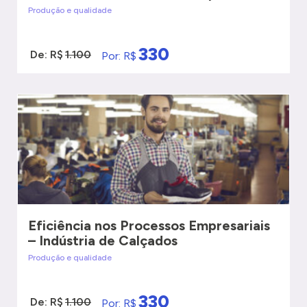
Produção e qualidade
330
De: R$
1.100
Por: R$
VER MAIS
QUERO SER ATENDIDO
Eficiência nos Processos Empresariais
– Indústria de Calçados
Produção e qualidade
330
De: R$
1.100
Por: R$