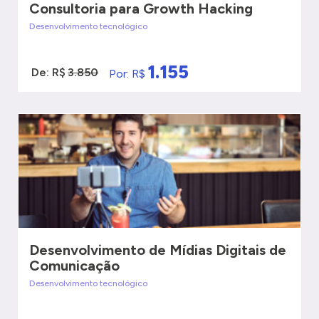
Consultoria para Growth Hacking
Desenvolvimento tecnológico
1.155
De: R$
3.850
Por: R$
VER MAIS
QUERO SER ATENDIDO
Desenvolvimento de Mídias Digitais de
Comunicação
Desenvolvimento tecnológico