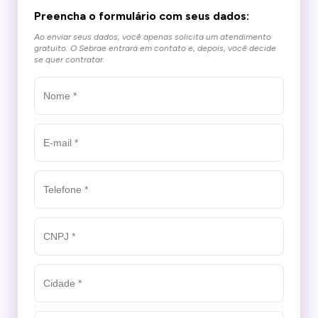
Preencha o formulário com seus dados:
Ao enviar seus dados, você apenas solicita um atendimento
gratuito.
O Sebrae entrará em contato e, depois, você decide
se quer contratar.