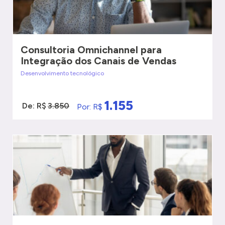
Consultoria Omnichannel para
Integração dos Canais de Vendas
Desenvolvimento tecnológico
1.155
De: R$
3.850
Por: R$
VER MAIS
QUERO SER ATENDIDO