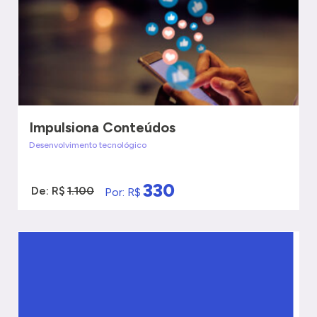
Impulsiona Conteúdos
Desenvolvimento tecnológico
330
De: R$
1.100
Por: R$
VER MAIS
QUERO SER ATENDIDO