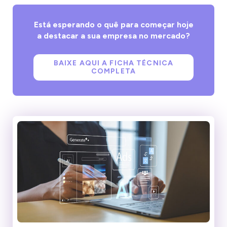
Está esperando o quê para começar hoje
a destacar a sua empresa no mercado?
BAIXE AQUI A FICHA TÉCNICA
COMPLETA