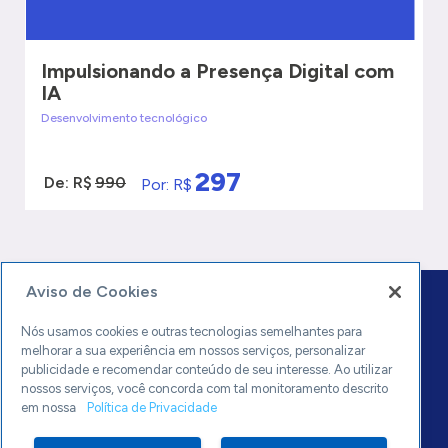
Impulsionando a Presença Digital com
IA
Desenvolvimento tecnológico
297
De: R$
990
Por: R$
VER MAIS
QUERO SER ATENDIDO
Aviso de Cookies
Nós usamos cookies e outras tecnologias semelhantes para
melhorar a sua experiência em nossos serviços, personalizar
publicidade e recomendar conteúdo de seu interesse. Ao utilizar
nossos serviços, você concorda com tal monitoramento descrito
0800 570 0800
em nossa
Política de Privacidade
sebrae.mg