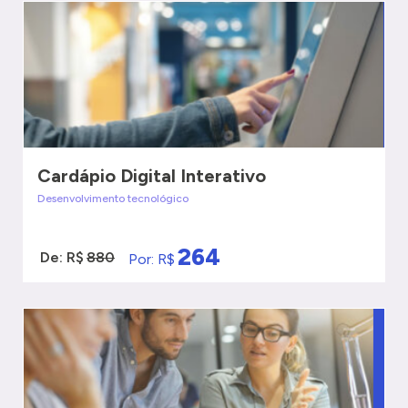
QUERO SER ATENDIDO
Cardápio Digital Interativo
Desenvolvimento tecnológico
264
De: R$
880
Por: R$
VER MAIS
QUERO SER ATENDIDO