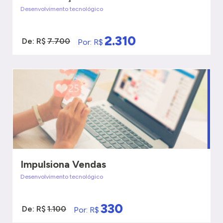
Desenvolvimento tecnológico
2.310
De: R$
7.700
Por: R$
VER MAIS
QUERO SER ATENDIDO
Impulsiona Vendas
Desenvolvimento tecnológico
330
De: R$
1.100
Por: R$