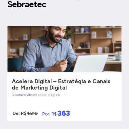
Sebraetec
Acelera Digital – Estratégia e Canais
de Marketing Digital
Desenvolvimento tecnológico
363
De: R$
1.210
Por: R$
VER MAIS