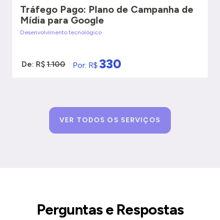
Tráfego Pago: Plano de Campanha de
Mídia para Google
Desenvolvimento tecnológico
330
De: R$
1.100
Por: R$
VER MAIS
QUERO SER ATENDIDO
VER TODOS OS SERVIÇOS
Perguntas e Respostas