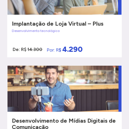
Implantação de Loja Virtual – Plus
Desenvolvimento tecnológico
4.290
De: R$
14.300
Por: R$
VER MAIS
QUERO SER ATENDIDO
Desenvolvimento de Mídias Digitais de
Comunicação