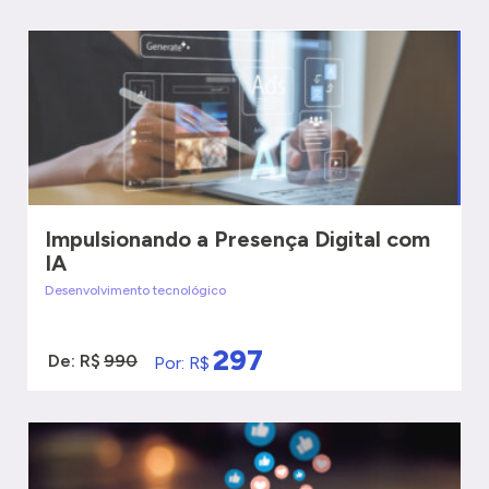
VER MAIS
QUERO SER ATENDIDO
Impulsionando a Presença Digital com
IA
Desenvolvimento tecnológico
297
De: R$
990
Por: R$
VER MAIS
QUERO SER ATENDIDO