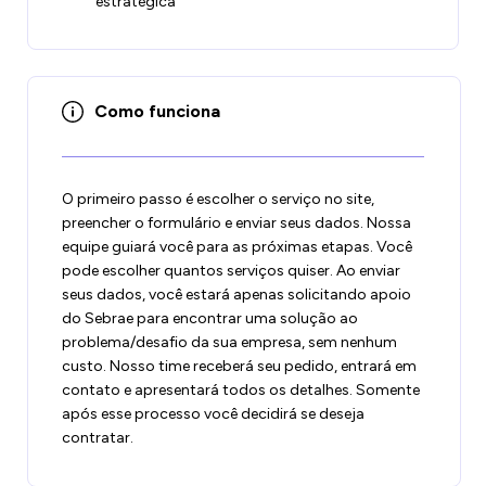
estratégica
Como funciona
O primeiro passo é escolher o serviço no site,
preencher o formulário e enviar seus dados. Nossa
equipe guiará você para as próximas etapas. Você
pode escolher quantos serviços quiser. Ao enviar
seus dados, você estará apenas solicitando apoio
do Sebrae para encontrar uma solução ao
problema/desafio da sua empresa, sem nenhum
custo. Nosso time receberá seu pedido, entrará em
contato e apresentará todos os detalhes. Somente
após esse processo você decidirá se deseja
contratar.