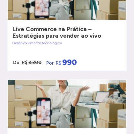
Live Commerce na Prática –
Estratégias para vender ao vivo
Desenvolvimento tecnológico
990
De: R$
3.300
Por: R$
VER MAIS
QUERO SER ATENDIDO