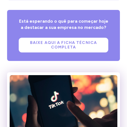
Está esperando o quê para começar hoje
a destacar a sua empresa no mercado?
BAIXE AQUI A FICHA TÉCNICA
COMPLETA