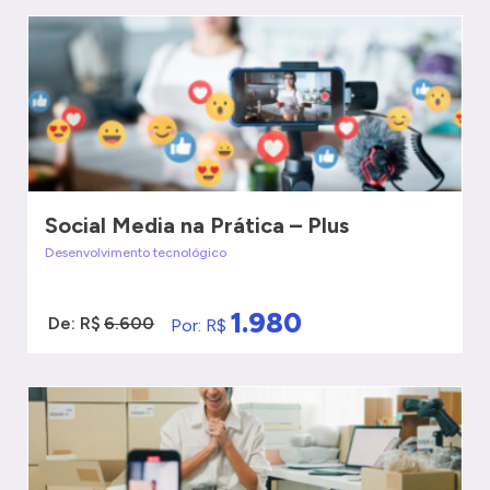
VER MAIS
QUERO SER ATENDIDO
Social Media na Prática – Plus
Desenvolvimento tecnológico
1.980
De: R$
6.600
Por: R$
VER MAIS
QUERO SER ATENDIDO