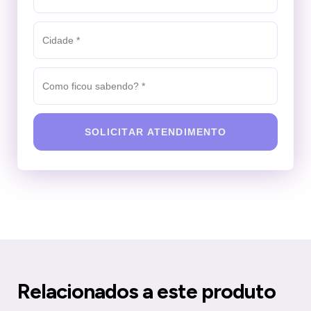
SOLICITAR ATENDIMENTO
Relacionados a este produto