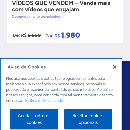
VÍDEOS QUE VENDEM – Venda mais
com vídeos que engajam
Desenvolvimento tecnológico
1.980
De: R$
6.600
Por: R$
VER MAIS
QUERO SER ATENDIDO
Aviso de Cookies
Nós usamos cookies e outras tecnologias semelhantes para
melhorar a sua experiência em nossos serviços, personalizar
publicidade e recomendar conteúdo de seu interesse. Ao utilizar
nossos serviços, você concorda com tal monitoramento descrito
0800 570 0800
em nossa
Política de Privacidade
sebrae.mg
Aceitar todos os
Rejeitar cookies
Política de Privacidade
cookies
opcionais