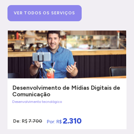
VER TODOS OS SERVIÇOS
Desenvolvimento de Mídias Digitais de
Comunicação
Desenvolvimento tecnológico
2.310
De: R$
7.700
Por: R$